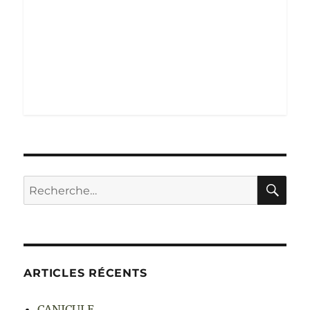
RE
Recherche
pour :
ARTICLES RÉCENTS
CANICULE