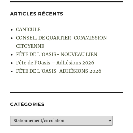
ARTICLES RÉCENTS
CANICULE
CONSEIL DE QUARTIER-COMMISSION
CITOYENNE-
FÊTE DE L’OASIS- NOUVEAU LIEN
Fête de l’Oasis – Adhésions 2026
FÊTE DE L’OASIS-ADHÉSIONS 2026-
CATÉGORIES
Catégories