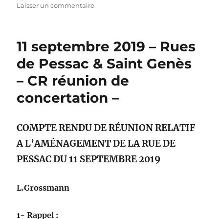
le
sur
Laisser un commentaire
Nos
objectifs
11 septembre 2019 – Rues
de Pessac & Saint Genès
– CR réunion de
concertation –
COMPTE RENDU DE
RÉUNION
RELATIF
A L’AMÉNAGEMENT DE LA RUE DE
PESSAC
DU 11 SEPTEMBRE 2019
L.Grossmann
1- Rappel :