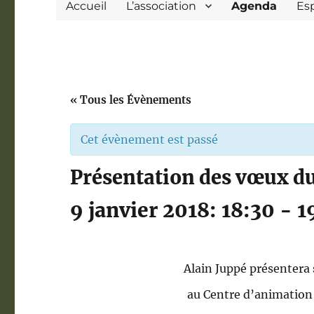
Accueil
L’association
Agenda
Es
« Tous les Évènements
Cet évènement est passé
Présentation des vœux du
9 janvier 2018: 18:30
-
1
Alain Juppé présentera 
au Centre d’animatio