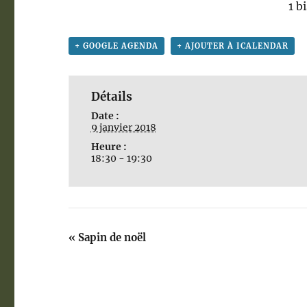
1 b
+ GOOGLE AGENDA
+ AJOUTER À ICALENDAR
Détails
Date :
9 janvier 2018
Heure :
18:30 - 19:30
«
Sapin de noël