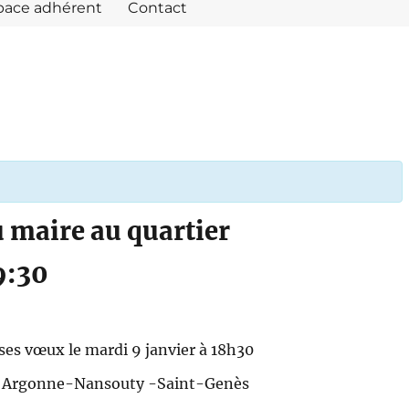
pace adhérent
Contact
 maire au quartier
9:30
ses vœux le mardi 9 janvier à 18h30
n Argonne-Nansouty -Saint-Genès