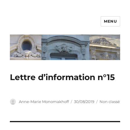
MENU
Lettre d’information n°15
Auteur
Publié
Catégories
Anne-Marie Monomakhoff
30/08/2019
Non classé
le
Navigation