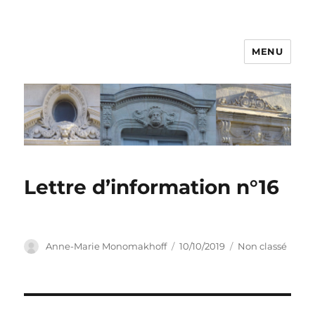
MENU
Lettre d’information n°16
Auteur
Publié
Catégories
Anne-Marie Monomakhoff
10/10/2019
Non classé
le
Navigation