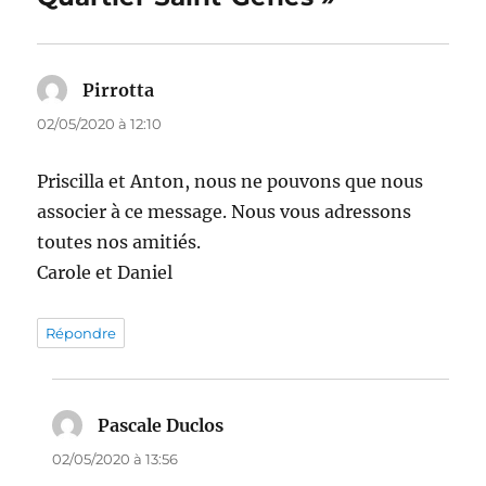
Pirrotta
dit :
02/05/2020 à 12:10
Priscilla et Anton, nous ne pouvons que nous
associer à ce message. Nous vous adressons
toutes nos amitiés.
Carole et Daniel
Répondre
Pascale Duclos
dit :
02/05/2020 à 13:56