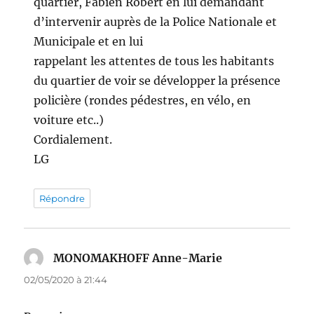
quartier, Fabien Robert en lui demandant
d’intervenir auprès de la Police Nationale et
Municipale et en lui
rappelant les attentes de tous les habitants
du quartier de voir se développer la présence
policière (rondes pédestres, en vélo, en
voiture etc..)
Cordialement.
LG
Répondre
MONOMAKHOFF Anne-Marie
dit :
02/05/2020 à 21:44