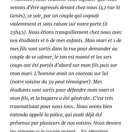
venons d’être agressés devant chez nous (42 rue St
Genès), ce soir, par un couple qui cognait
violemment et sans raison sur notre porte (à
23h45). Nous étions tranquillement chez nous avec
nos étudiants et 6 de mes enfants. Mon mari et 1 de
mes fils sont sortis dans la rue pour demander au
couple de se calmer, le ton est monté et les 1ers
coups ont été portés d’abord sur mon fils puis sur
mon mari. L’homme avait un couteau sur lui
(notre voisine du 39 peut témoigner). Mes
étudiants sont sortis pour défendre mon mari et
mon fils, et la bagarre a été générale…C’est très
traumatisant pour nous tous.. Nous avons bien
entendu appelé la police, qui avait déjà été
prévenue par plusieurs de nos voisins.
Nous devons
les rappeler si le couple revient… En attendant,