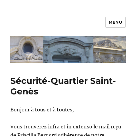
MENU
Sécurité-Quartier Saint-
Genès
Bonjour à tous et à toutes,
Vous trouverez infra et in extenso le mail reçu
de Priscilla Bernard adhérente de notre