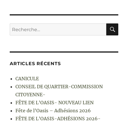
RE
Recherche
pour :
ARTICLES RÉCENTS
CANICULE
CONSEIL DE QUARTIER-COMMISSION
CITOYENNE-
FÊTE DE L’OASIS- NOUVEAU LIEN
Fête de l’Oasis – Adhésions 2026
FÊTE DE L’OASIS-ADHÉSIONS 2026-