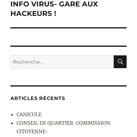
INFO VIRUS- GARE AUX
Publication
suivante :
HACKEURS !
RE
Recherche
pour :
ARTICLES RÉCENTS
CANICULE
CONSEIL DE QUARTIER-COMMISSION
CITOYENNE-