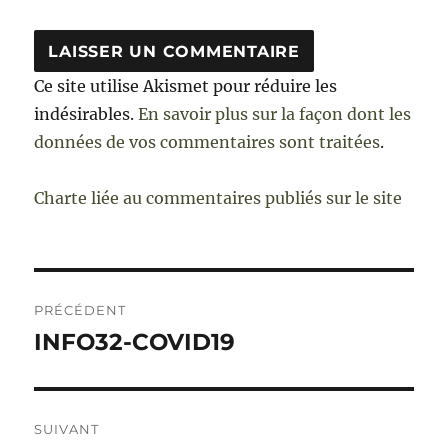
Ce site utilise Akismet pour réduire les
indésirables.
En savoir plus sur la façon dont les
données de vos commentaires sont traitées
.
Charte liée au commentaires publiés sur le site
Navigation
PRÉCÉDENT
de
INFO32-COVID19
Publication
précédente :
l’article
SUIVANT