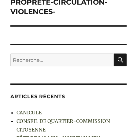
PROPRETÉ-CIRCULATION-
VIOLENCES-
RE
Recherche
pour :
ARTICLES RÉCENTS
CANICULE
CONSEIL DE QUARTIER-COMMISSION
CITOYENNE-