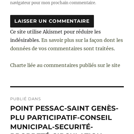
navigateur pour mon prochain commentaire.
Ce site utilise Akismet pour réduire les
indésirables.
En savoir plus sur la façon dont les
données de vos commentaires sont traitées
.
Charte liée au commentaires publiés sur le site
Navigation
PUBLIÉ DANS
de
POINT PESSAC-SAINT GENÈS-
PLU PARTICIPATIF-CONSEIL
l’article
MUNICIPAL-SECURITÉ-