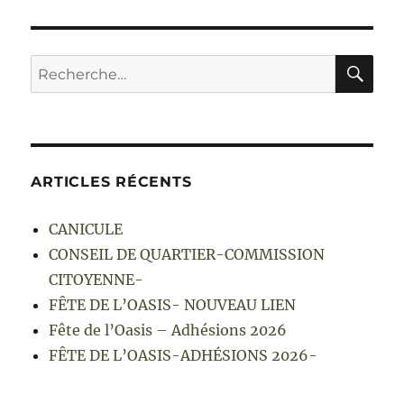
RE
Recherche
pour :
ARTICLES RÉCENTS
CANICULE
CONSEIL DE QUARTIER-COMMISSION
CITOYENNE-
FÊTE DE L’OASIS- NOUVEAU LIEN
Fête de l’Oasis – Adhésions 2026
FÊTE DE L’OASIS-ADHÉSIONS 2026-