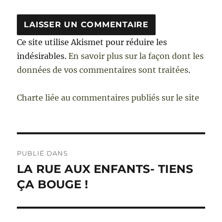
Ce site utilise Akismet pour réduire les
indésirables.
En savoir plus sur la façon dont les
données de vos commentaires sont traitées
.
Charte liée au commentaires publiés sur le site
Navigation
PUBLIÉ DANS
de
LA RUE AUX ENFANTS- TIENS
ÇA BOUGE !
l’article