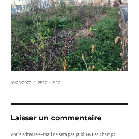
Publié
Taille
16/03/2022
2560 × 1920
le
réelle
Laisser un commentaire
Votre adresse e-mail ne sera pas publiée.
Les champs