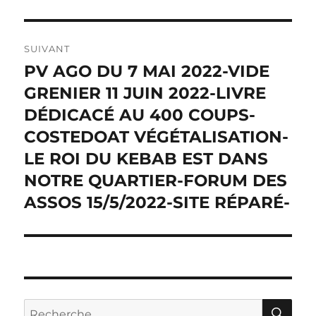
SUIVANT
PV AGO DU 7 MAI 2022-VIDE
Publication
suivante :
GRENIER 11 JUIN 2022-LIVRE
DÉDICACÉ AU 400 COUPS-
COSTEDOAT VÉGÉTALISATION-
LE ROI DU KEBAB EST DANS
NOTRE QUARTIER-FORUM DES
ASSOS 15/5/2022-SITE RÉPARÉ-
RE
Recherche