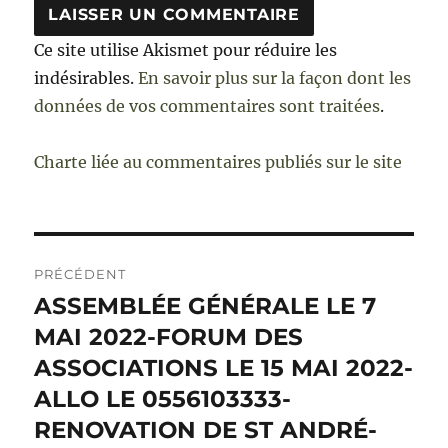
Ce site utilise Akismet pour réduire les
indésirables.
En savoir plus sur la façon dont les
données de vos commentaires sont traitées
.
Charte liée au commentaires publiés sur le site
Navigation
PRÉCÉDENT
de
ASSEMBLÉE GÉNÉRALE LE 7
Publication
précédente :
MAI 2022-FORUM DES
l’article
ASSOCIATIONS LE 15 MAI 2022-
ALLO LE 0556103333-
RENOVATION DE ST ANDRÉ-