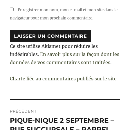
Enregistrer mon nom, mon e-mail et mon site dans le
navigateur pour mon prochain commentaire.
Ce site utilise Akismet pour réduire les
indésirables.
En savoir plus sur la façon dont les
données de vos commentaires sont traitées
.
Charte liée au commentaires publiés sur le site
Navigation
PRÉCÉDENT
de
PIQUE-NIQUE 2 SEPTEMBRE –
Publication
précédente :
RUE SUCCURSALE – RAPPEL