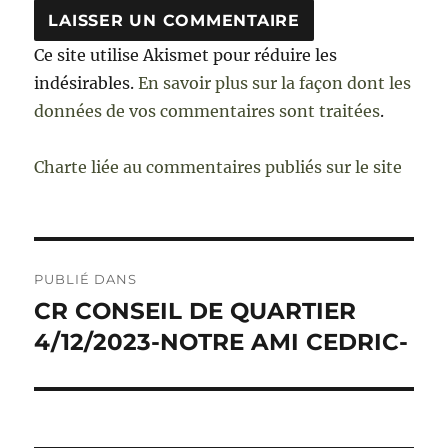
Ce site utilise Akismet pour réduire les
indésirables.
En savoir plus sur la façon dont les
données de vos commentaires sont traitées
.
Charte liée au commentaires publiés sur le site
Navigation
PUBLIÉ DANS
de
CR CONSEIL DE QUARTIER
4/12/2023-NOTRE AMI CEDRIC-
l’article