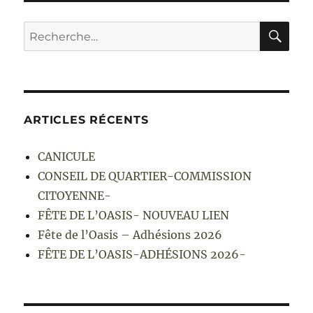
RE
Recherche
pour :
ARTICLES RÉCENTS
CANICULE
CONSEIL DE QUARTIER-COMMISSION
CITOYENNE-
FÊTE DE L’OASIS- NOUVEAU LIEN
Fête de l’Oasis – Adhésions 2026
FÊTE DE L’OASIS-ADHÉSIONS 2026-