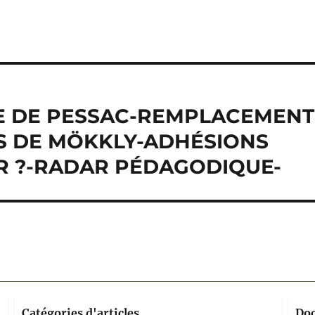
UE DE PESSAC-REMPLACEMENT
S DE MÖKKLY-ADHÉSIONS
ER ?-RADAR PÉDAGODIQUE-
Catégories d'articles
Do