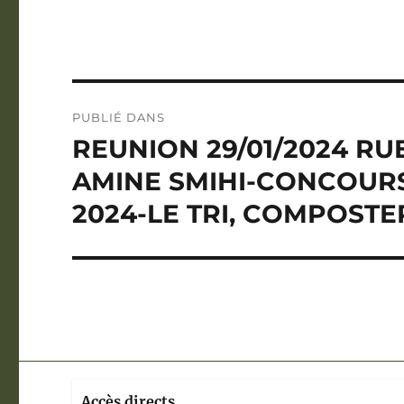
Navigation
PUBLIÉ DANS
de
REUNION 29/01/2024 R
l’article
AMINE SMIHI-CONCOUR
2024-LE TRI, COMPOST
Accès directs