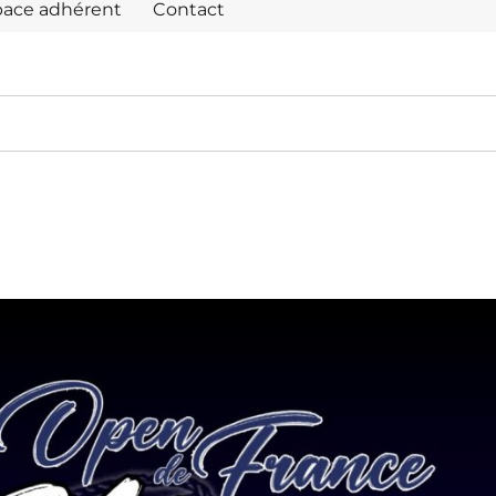
pace adhérent
Contact