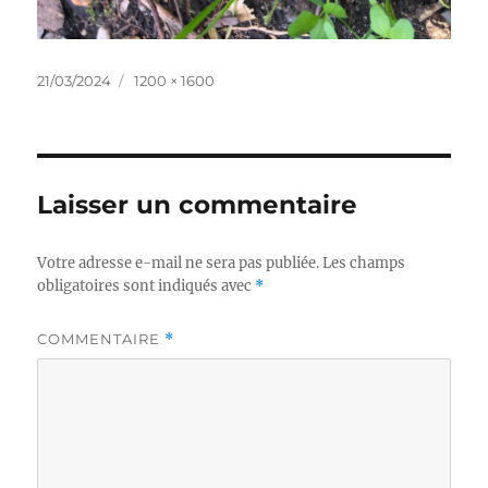
Publié
Taille
21/03/2024
1200 × 1600
le
réelle
Laisser un commentaire
Votre adresse e-mail ne sera pas publiée.
Les champs
obligatoires sont indiqués avec
*
COMMENTAIRE
*