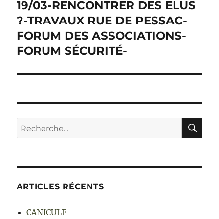
19/03-RENCONTRER DES ELUS
?-TRAVAUX RUE DE PESSAC-
FORUM DES ASSOCIATIONS-
FORUM SÉCURITÉ-
RE
Recherche
pour :
ARTICLES RÉCENTS
CANICULE