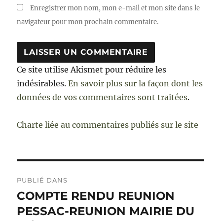
Enregistrer mon nom, mon e-mail et mon site dans le
navigateur pour mon prochain commentaire.
Ce site utilise Akismet pour réduire les
indésirables.
En savoir plus sur la façon dont les
données de vos commentaires sont traitées
.
Charte liée au commentaires publiés sur le site
Navigation
PUBLIÉ DANS
de
COMPTE RENDU REUNION
PESSAC-REUNION MAIRIE DU
l’article