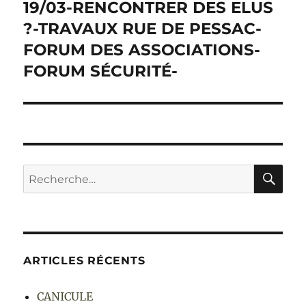
19/03-RENCONTRER DES ELUS
?-TRAVAUX RUE DE PESSAC-
FORUM DES ASSOCIATIONS-
FORUM SÉCURITÉ-
RE
Recherche
pour :
ARTICLES RÉCENTS
CANICULE