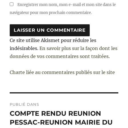
Enregistrer mon nom, mon e-mail et mon site dans le
navigateur pour mon prochain commentaire.
Ce site utilise Akismet pour réduire les
indésirables.
En savoir plus sur la façon dont les
données de vos commentaires sont traitées
.
Charte liée au commentaires publiés sur le site
Navigation
PUBLIÉ DANS
de
COMPTE RENDU REUNION
PESSAC-REUNION MAIRIE DU
l’article