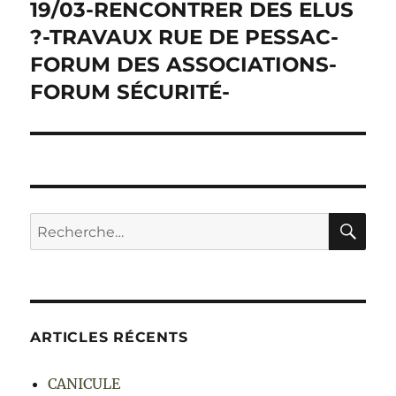
19/03-RENCONTRER DES ELUS
?-TRAVAUX RUE DE PESSAC-
FORUM DES ASSOCIATIONS-
FORUM SÉCURITÉ-
RE
Recherche
pour :
ARTICLES RÉCENTS
CANICULE