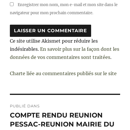
Enregistrer mon nom, mon e-mail et mon site dans le
navigateur pour mon prochain commentaire.
Ce site utilise Akismet pour réduire les
indésirables.
En savoir plus sur la façon dont les
données de vos commentaires sont traitées
.
Charte liée au commentaires publiés sur le site
Navigation
PUBLIÉ DANS
de
COMPTE RENDU REUNION
PESSAC-REUNION MAIRIE DU
l’article