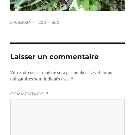
Publié
Taille
21/03/2024
1200 × 1600
le
réelle
Laisser un commentaire
Votre adresse e-mail ne sera pas publiée.
Les champs
obligatoires sont indiqués avec
*
COMMENTAIRE
*