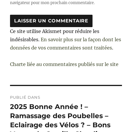
navigateur pour mon prochain commentaire.
Ce site utilise Akismet pour réduire les
indésirables.
En savoir plus sur la façon dont les
données de vos commentaires sont traitées
.
Charte liée au commentaires publiés sur le site
Navigation
PUBLIÉ DANS
de
2025 Bonne Année ! –
Ramassage des Poubelles –
l’article
Eclairage des Vélos ? – Bons