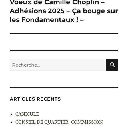
Voeux de Camille Choplin –
Adhésions 2025 – Ça bouge sur
les Fondamentaux ! –
RE
Recherche
pour :
ARTICLES RÉCENTS
CANICULE
CONSEIL DE QUARTIER-COMMISSION