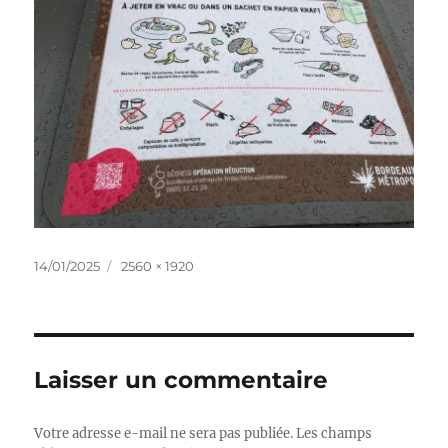
Publié
Taille
14/01/2025
2560 × 1920
le
réelle
Laisser un commentaire
Votre adresse e-mail ne sera pas publiée.
Les champs