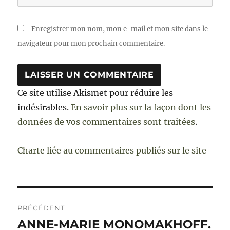
Enregistrer mon nom, mon e-mail et mon site dans le
navigateur pour mon prochain commentaire.
Ce site utilise Akismet pour réduire les
indésirables.
En savoir plus sur la façon dont les
données de vos commentaires sont traitées
.
Charte liée au commentaires publiés sur le site
Navigation
PRÉCÉDENT
de
ANNE-MARIE MONOMAKHOFF.
Publication