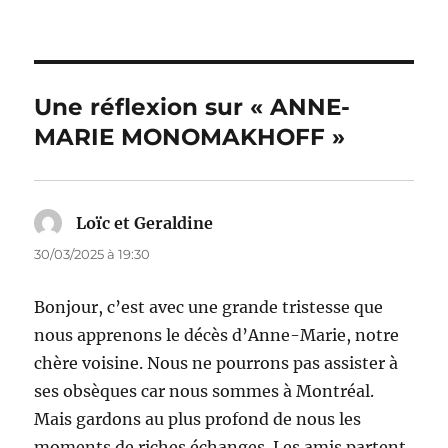
Une réflexion sur « ANNE-
MARIE MONOMAKHOFF »
Loïc et Geraldine
dit :
30/03/2025 à 19:30
Bonjour, c’est avec une grande tristesse que
nous apprenons le décès d’Anne-Marie, notre
chère voisine. Nous ne pourrons pas assister à
ses obsèques car nous sommes à Montréal.
Mais gardons au plus profond de nous les
moments de riches échanges. Les amis partent