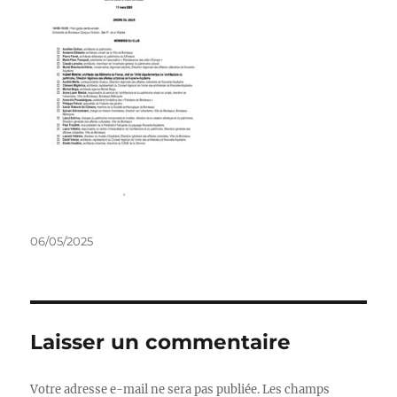
Publié
06/05/2025
le
Laisser un commentaire
Votre adresse e-mail ne sera pas publiée.
Les champs