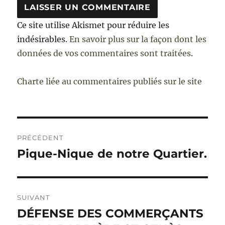
Ce site utilise Akismet pour réduire les
indésirables.
En savoir plus sur la façon dont les
données de vos commentaires sont traitées
.
Charte liée au commentaires publiés sur le site
Navigation
PRÉCÉDENT
de
Pique-Nique de notre Quartier.
Publication
précédente :
l’article
SUIVANT
DÉFENSE DES COMMERÇANTS
Publication