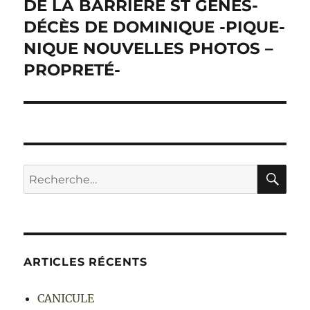
suivante :
DE LA BARRIÈRE ST GENÈS-
DÉCÈS DE DOMINIQUE -PIQUE-
NIQUE NOUVELLES PHOTOS –
PROPRETÉ-
RE
Recherche
pour :
ARTICLES RÉCENTS
CANICULE