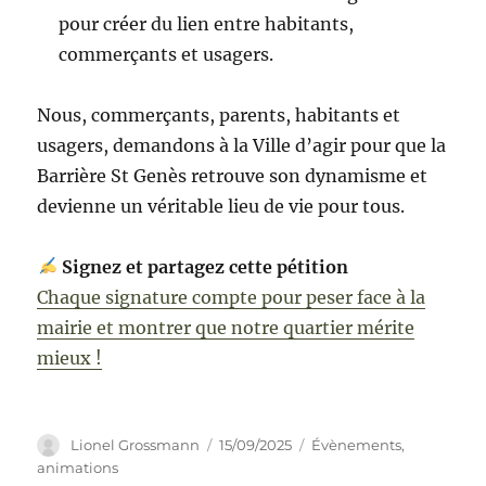
pour créer du lien entre habitants,
commerçants et usagers.
Nous, commerçants, parents, habitants et
usagers, demandons à la Ville d’agir pour que la
Barrière St Genès retrouve son dynamisme et
devienne un véritable lieu de vie pour tous.
Signez et partagez cette pétition
Chaque signature compte pour peser face à la
mairie et montrer que notre quartier mérite
mieux !
Auteur
Publié
Catégories
Lionel Grossmann
15/09/2025
Évènements,
le
animations