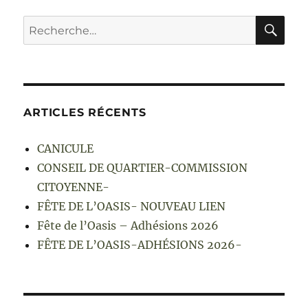
RE
Recherche
pour :
ARTICLES RÉCENTS
CANICULE
CONSEIL DE QUARTIER-COMMISSION
CITOYENNE-
FÊTE DE L’OASIS- NOUVEAU LIEN
Fête de l’Oasis – Adhésions 2026
FÊTE DE L’OASIS-ADHÉSIONS 2026-