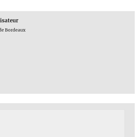
isateur
de Bordeaux