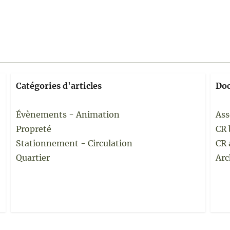
Catégories d'articles
Do
Évènements - Animation
Ass
Propreté
CR 
Stationnement - Circulation
CR 
Quartier
Arc