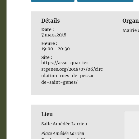
Détails
Organ
Date :
Mairie 
7 mars 2018
Heure :
19:00 - 20:30
Site :
https://asso-quartier-
stgenes.org/2018/03/06/circ
ulation-rues-de-pessac-
de-saint-genes/
Lieu
Salle Amédée Larrieu
Place Amédée Larrieu