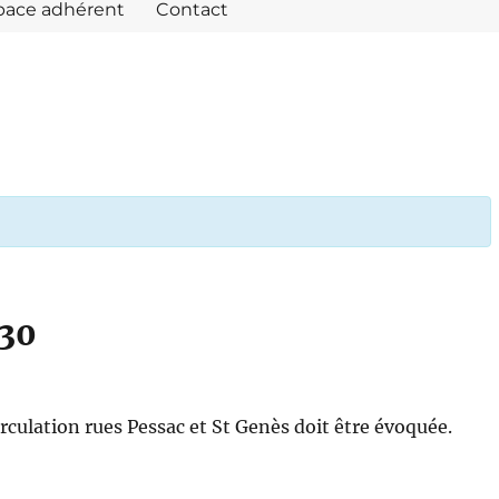
pace adhérent
Contact
:30
irculation rues Pessac et St Genès doit être évoquée.