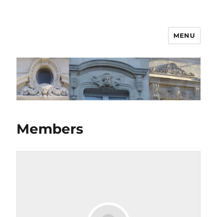
MENU
Members