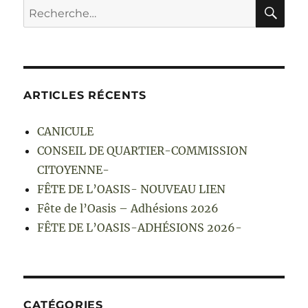
RE
Recherche
pour :
ARTICLES RÉCENTS
CANICULE
CONSEIL DE QUARTIER-COMMISSION
CITOYENNE-
FÊTE DE L’OASIS- NOUVEAU LIEN
Fête de l’Oasis – Adhésions 2026
FÊTE DE L’OASIS-ADHÉSIONS 2026-
CATÉGORIES