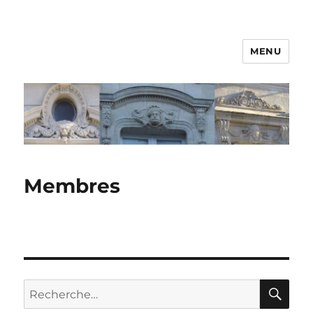
MENU
Membres
RE
Recherche
pour :