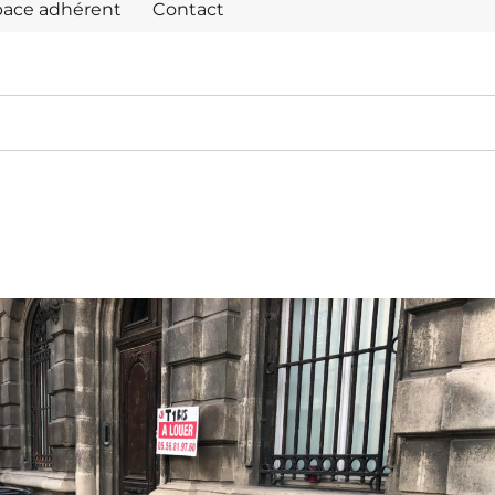
pace adhérent
Contact