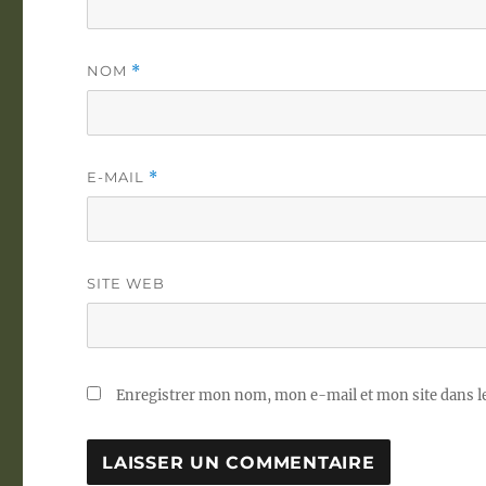
NOM
*
E-MAIL
*
SITE WEB
Enregistrer mon nom, mon e-mail et mon site dans 