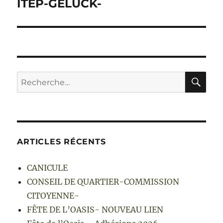
ITEP-GELUCK-
RE
Recherche
pour :
ARTICLES RÉCENTS
CANICULE
CONSEIL DE QUARTIER-COMMISSION
CITOYENNE-
FÊTE DE L’OASIS- NOUVEAU LIEN