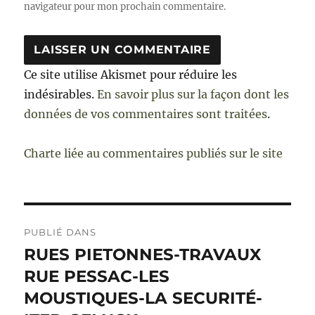
navigateur pour mon prochain commentaire.
Ce site utilise Akismet pour réduire les
indésirables.
En savoir plus sur la façon dont les
données de vos commentaires sont traitées
.
Charte liée au commentaires publiés sur le site
Navigation
PUBLIÉ DANS
de
RUES PIETONNES-TRAVAUX
RUE PESSAC-LES
l’article
MOUSTIQUES-LA SECURITÉ-