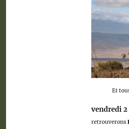
Et tous à vo
vendredi 2
retrouverons