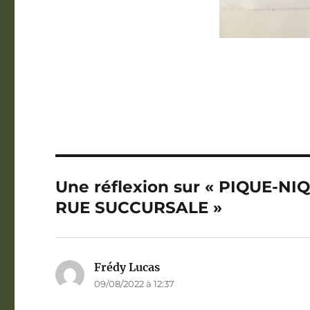
Une réflexion sur « PIQUE-N
RUE SUCCURSALE »
Frédy Lucas
dit :
09/08/2022 à 12:37