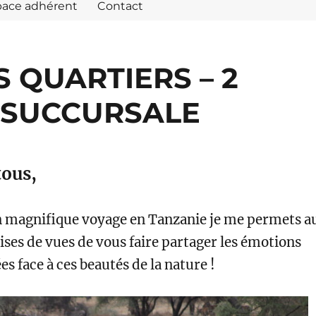
pace adhérent
Contact
 QUARTIERS – 2
 SUCCURSALE
tous,
n magnifique voyage en Tanzanie je me permets a
rises de vues de vous faire partager les émotions
s face à ces beautés de la nature !