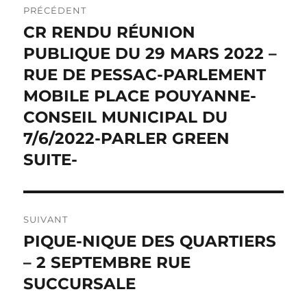
PRÉCÉDENT
de
CR RENDU RÉUNION
Publication
précédente :
PUBLIQUE DU 29 MARS 2022 –
l’article
RUE DE PESSAC-PARLEMENT
MOBILE PLACE POUYANNE-
CONSEIL MUNICIPAL DU
7/6/2022-PARLER GREEN
SUITE-
SUIVANT
PIQUE-NIQUE DES QUARTIERS
Publication
suivante :
– 2 SEPTEMBRE RUE
SUCCURSALE