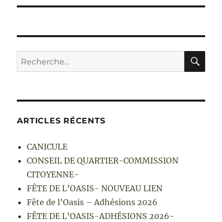
RE
Recherche
pour :
ARTICLES RÉCENTS
CANICULE
CONSEIL DE QUARTIER-COMMISSION
CITOYENNE-
FÊTE DE L’OASIS- NOUVEAU LIEN
Fête de l’Oasis – Adhésions 2026
FÊTE DE L’OASIS-ADHÉSIONS 2026-