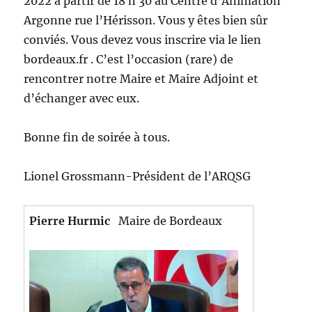
2022 à partir de 18 h 30 au Centre d’Animation
Argonne rue l’Hérisson. Vous y êtes bien sûr
conviés. Vous devez vous inscrire via le lien
bordeaux.fr . C’est l’occasion (rare) de
rencontrer notre Maire et Maire Adjoint et
d’échanger avec eux.
Bonne fin de soirée à tous.
Lionel Grossmann-Président de l’ARQSG
Pierre Hurmic
Maire de Bordeaux