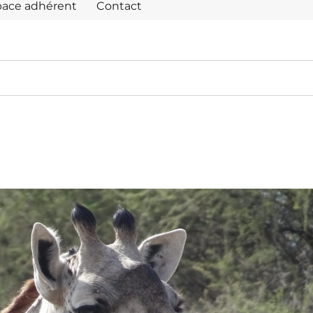
pace adhérent
Contact