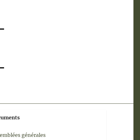
cuments
emblées générales