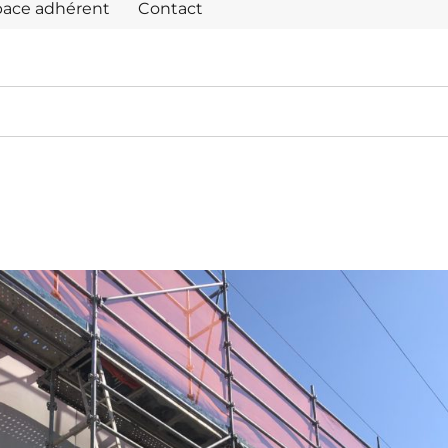
pace adhérent
Contact