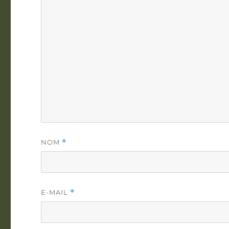
NOM
*
E-MAIL
*