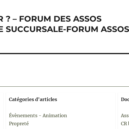
R ? – FORUM DES ASSOS
E SUCCURSALE-FORUM ASSO
Catégories d'articles
Do
Évènements - Animation
Ass
Propreté
CR 