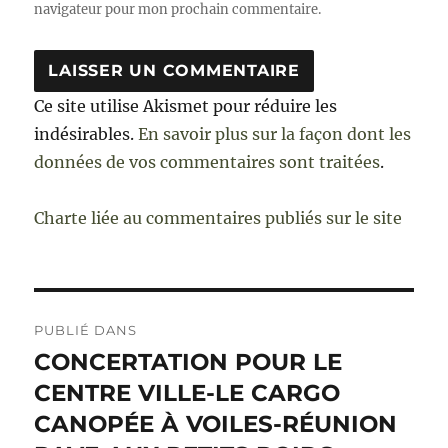
navigateur pour mon prochain commentaire.
Ce site utilise Akismet pour réduire les
indésirables.
En savoir plus sur la façon dont les
données de vos commentaires sont traitées
.
Charte liée au commentaires publiés sur le site
Navigation
PUBLIÉ DANS
de
CONCERTATION POUR LE
CENTRE VILLE-LE CARGO
l’article
CANOPÉE À VOILES-RÉUNION