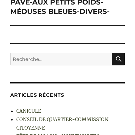
PAVE-AUX PETITS POIDS-
MÉDUSES BLEUES-DIVERS-
RE
Recherche
pour :
ARTICLES RÉCENTS
CANICULE
CONSEIL DE QUARTIER-COMMISSION
CITOYENNE-