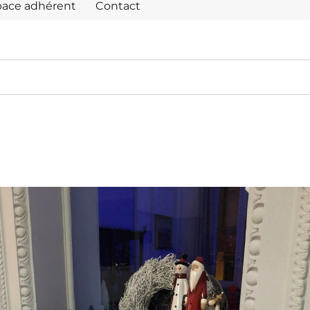
pace adhérent
Contact