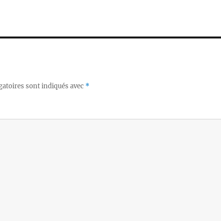
gatoires sont indiqués avec
*