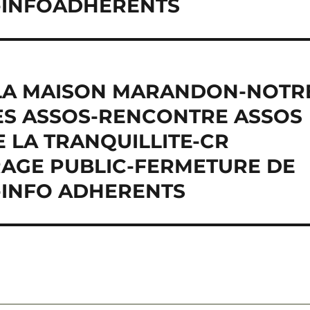
E-INFOADHERENTS
-LA MAISON MARANDON-NOTR
ES ASSOS-RENCONTRE ASSOS
 LA TRANQUILLITE-CR
IRAGE PUBLIC-FERMETURE DE
E-INFO ADHERENTS