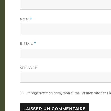
NOM
*
E-MAIL
*
SITE WEB
Enregistrer mon nom, mon e-mail et mon site dans 