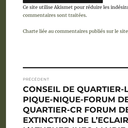
Ce site utilise Akismet pour réduire les indésir
commentaires sont traitées
.
Charte liée au commentaires publiés sur le sit
Navigation
PRÉCÉDENT
de
CONSEIL DE QUARTIER
Publication
précédente :
l’article
PIQUE-NIQUE-FORUM D
QUARTIER-CR FORUM DE
EXTINCTION DE L’ECLA