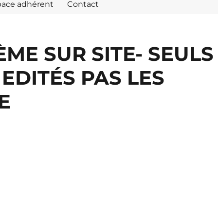
pace adhérent
Contact
ME SUR SITE- SEULS
 EDITÉS PAS LES
E