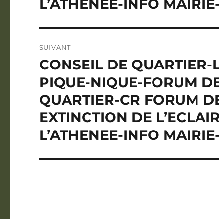
L’ATHENEE-INFO MAIRI
SUIVANT
CONSEIL DE QUARTIER
Publication
suivante :
PIQUE-NIQUE-FORUM D
QUARTIER-CR FORUM DE
EXTINCTION DE L’ECLA
L’ATHENEE-INFO MAIRI