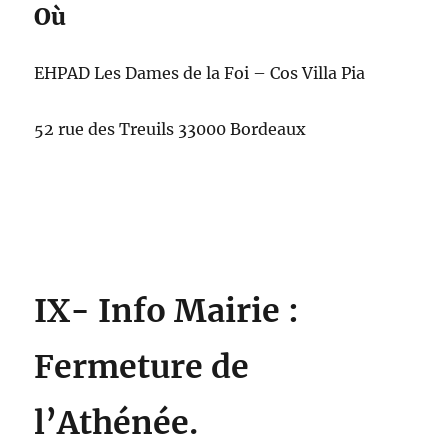
Où
EHPAD Les Dames de la Foi – Cos Villa Pia
52 rue des Treuils 33000 Bordeaux
IX- Info Mairie :
Fermeture de
l’Athénée.