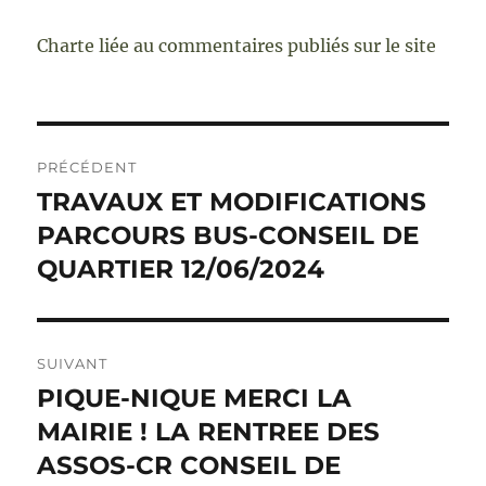
Charte liée au commentaires publiés sur le site
Navigation
PRÉCÉDENT
de
TRAVAUX ET MODIFICATIONS
Publication
précédente :
PARCOURS BUS-CONSEIL DE
l’article
QUARTIER 12/06/2024
SUIVANT
PIQUE-NIQUE MERCI LA
Publication
suivante :
MAIRIE ! LA RENTREE DES
ASSOS-CR CONSEIL DE