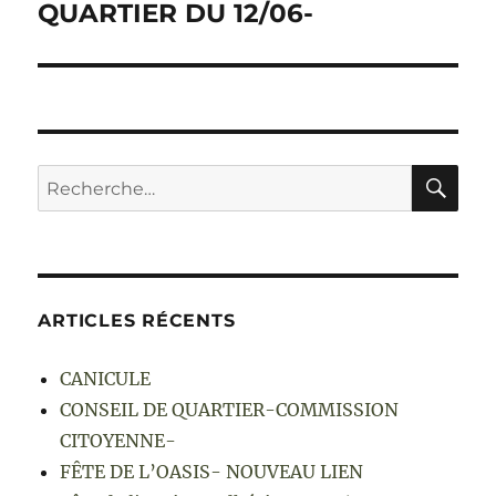
QUARTIER DU 12/06-
RE
Recherche
pour :
ARTICLES RÉCENTS
CANICULE
CONSEIL DE QUARTIER-COMMISSION
CITOYENNE-
FÊTE DE L’OASIS- NOUVEAU LIEN