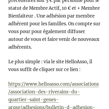
précédentes soit 5 € par personne pour le
statut de Membre Actif, 10 € et + Membre
Bienfaiteur . Une adhésion par membre
adhérent pour les familles. On compte sur
vous pour pour également diffuser
autour de vous et faire venir de nouveaux
adhérents.
Le plus simple : via le site HelloAsso, il
vous suffit de cliquer sur ce lien :
https://www.helloasso.com/associations
/association-des-riverains-du-
quartier-saint-genes-
arqsg/adhesions/bulletin-d-adhesion-