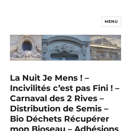
MENU
La Nuit Je Mens ! –
Incivilités c’est pas Fini ! –
Carnaval des 2 Rives –
Distribution de Semis –
Bio Déchets Récupérer
mon Bioseau – Adhésions