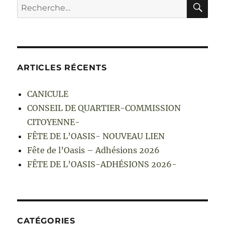
RE
Recherche
pour :
ARTICLES RÉCENTS
CANICULE
CONSEIL DE QUARTIER-COMMISSION
CITOYENNE-
FÊTE DE L’OASIS- NOUVEAU LIEN
Fête de l’Oasis – Adhésions 2026
FÊTE DE L’OASIS-ADHÉSIONS 2026-
CATÉGORIES