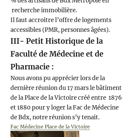
% des artisans de Bdx Métropole en
recherche immobilière.
Il faut accroitre l’offre de logements
accessibles (PMR, personnes âgées).
III- Petit Historique de la
Faculté de Médecine et de
Pharmacie :
Nous avons pu apprécier lors de la
dernière réunion du 17 mars le bâtiment
de la Place de la Victoire créé entre 1876
et 1880 pour y loger la Fac de Médecine
de Bdx, notre réunion s’y tenait.
Fac Médecine Place de la Victoire