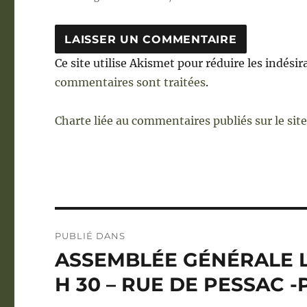
Ce site utilise Akismet pour réduire les indésir
commentaires sont traitées
.
Charte liée au commentaires publiés sur le sit
Navigation
PUBLIÉ DANS
de
ASSEMBLÉE GÉNÉRALE LE
l’article
H 30 – RUE DE PESSAC -