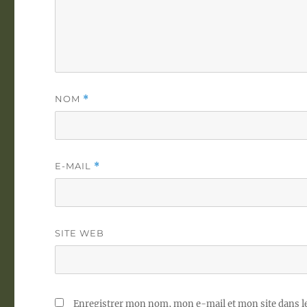
NOM
*
E-MAIL
*
SITE WEB
Enregistrer mon nom, mon e-mail et mon site dans 