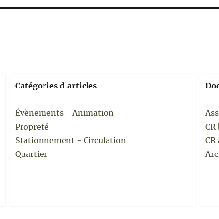
Catégories d'articles
Do
Évènements - Animation
Ass
Propreté
CR 
Stationnement - Circulation
CR 
Quartier
Arc