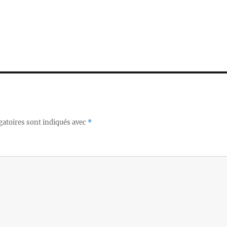
gatoires sont indiqués avec
*