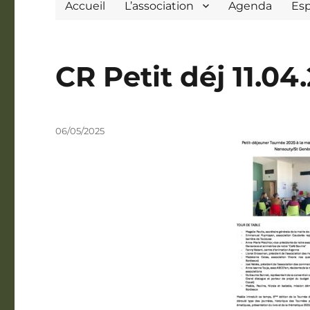
Accueil
L’association
Agenda
Es
CR Petit déj 11.04
Publié
06/05/2025
le