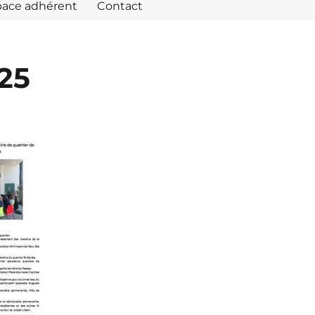
pace adhérent
Contact
.25