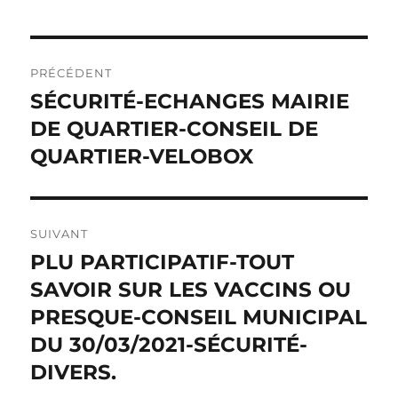
Navigation
PRÉCÉDENT
de
SÉCURITÉ-ECHANGES MAIRIE
Publication
précédente :
DE QUARTIER-CONSEIL DE
l’article
QUARTIER-VELOBOX
SUIVANT
PLU PARTICIPATIF-TOUT
Publication
suivante :
SAVOIR SUR LES VACCINS OU
PRESQUE-CONSEIL MUNICIPAL
DU 30/03/2021-SÉCURITÉ-
DIVERS.