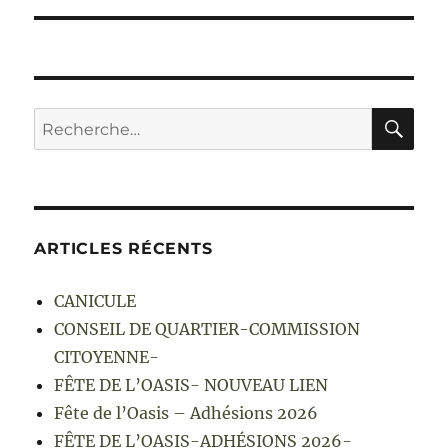
RE
Recherche
pour :
ARTICLES RÉCENTS
CANICULE
CONSEIL DE QUARTIER-COMMISSION
CITOYENNE-
FÊTE DE L’OASIS- NOUVEAU LIEN
Fête de l’Oasis – Adhésions 2026
FÊTE DE L’OASIS-ADHÉSIONS 2026-