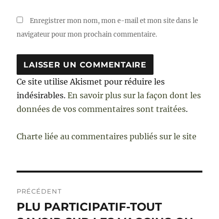
Enregistrer mon nom, mon e-mail et mon site dans le
navigateur pour mon prochain commentaire.
Ce site utilise Akismet pour réduire les
indésirables.
En savoir plus sur la façon dont les
données de vos commentaires sont traitées
.
Charte liée au commentaires publiés sur le site
Navigation
PRÉCÉDENT
de
PLU PARTICIPATIF-TOUT
Publication